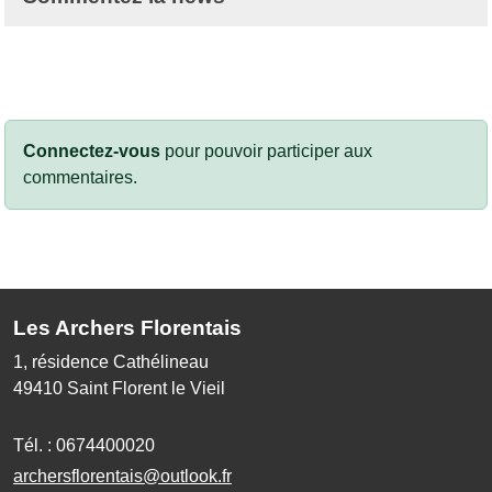
Connectez-vous
pour pouvoir participer aux
commentaires.
Les Archers Florentais
1, résidence Cathélineau
49410
Saint Florent le Vieil
Tél. :
0674400020
archersflorentais@outlook.fr