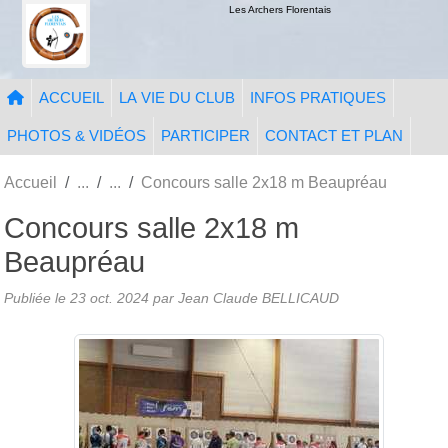
Panneau de gestion des cookies
Les Archers Florentais
ACCUEIL
LA VIE DU CLUB
INFOS PRATIQUES
PHOTOS & VIDÉOS
PARTICIPER
CONTACT ET PLAN
Accueil
Concours salle 2x18 m Beaupréau
Concours salle 2x18 m
Beaupréau
Publiée le
23 oct. 2024
par Jean Claude BELLICAUD